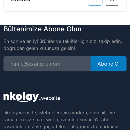
Bültenimize Abone Olun
En son ve en iyi ürünler ve teklifler için bizi takip edin,
doğrudan gelen kutunuza gelsin!
Abone Ol
nkolay.website, işletmeler için modern, güvenilir ve
tamamen size özel web çözümleri sunar. Yaratıcı
tasarımlarımız ve güçlü teknik altyapımızla markanızı