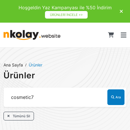
Hoşgeldin Yaz Kampanyası ile %50 İndirim
ÜRÜNLERİ İNCELE >>
Ana Sayfa
Ürünler
Ürünler
Ara
Tümünü Sil