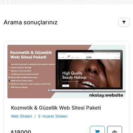
Arama sonuçlarınız
Kozmetik & Güzellik Web Sitesi Paketi
Web Siteleri
E-ticaret Siteleri
₺18000