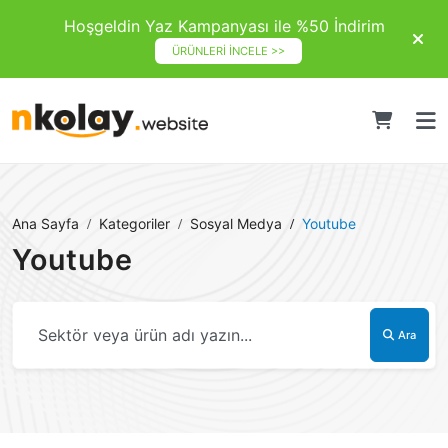
Hoşgeldin Yaz Kampanyası ile %50 İndirim
ÜRÜNLERİ İNCELE >>
Ana Sayfa
Kategoriler
Sosyal Medya
Youtube
Youtube
Ara