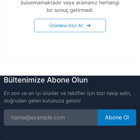
bulunmamaktadır veya aramanız herhangi
bir sonuç getirmedi.
Ürünlere Göz At
Bültenimize Abone Olun
En son ve en iyi ürünler ve teklifler için bizi takip edin,
doğrudan gelen kutunuza gelsin!
Abone Ol