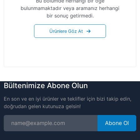
Bu bölümde herhangi bir öğe
bulunmamaktadır veya aramanız herhangi
bir sonuç getirmedi.
Ürünlere Göz At
Bültenimize Abone Olun
En son ve en iyi ürünler ve teklifler için bizi takip edin,
doğrudan gelen kutunuza gelsin!
Abone Ol