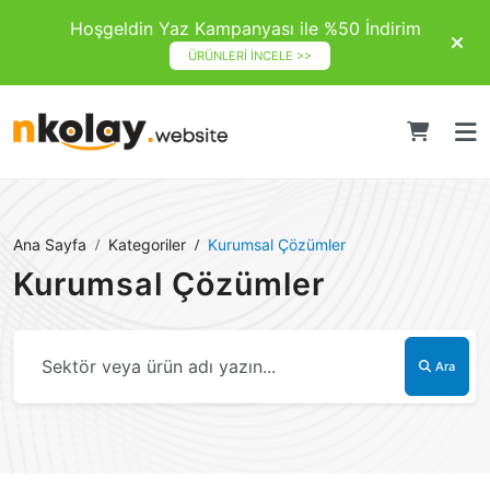
Hoşgeldin Yaz Kampanyası ile %50 İndirim
ÜRÜNLERİ İNCELE >>
Ana Sayfa
Kategoriler
Kurumsal Çözümler
Kurumsal Çözümler
Ara