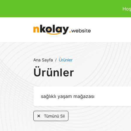
Hoş
Ana Sayfa
Ürünler
Ürünler
Tümünü Sil