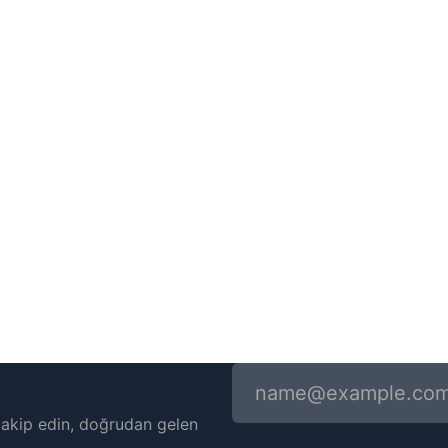
i takip edin, doğrudan gelen