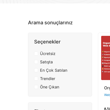
Arama sonuçlarınız
Seçenekler
Ücretsiz
Satışta
En Çok Satılan
Trendler
Öne Çıkan
Or
Web 
₺1