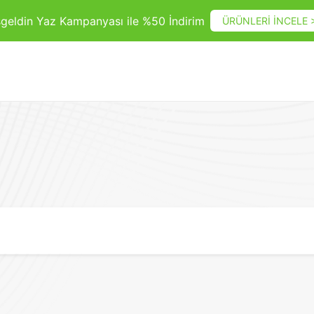
geldin Yaz Kampanyası ile %50 İndirim
ÜRÜNLERİ İNCELE 