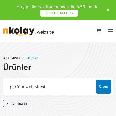
Hoşgeldin Yaz Kampanyası ile %50 İndirim
ÜRÜNLERİ İNCELE >>
Ana Sayfa
Ürünler
Ürünler
Ara
Tümünü Sil