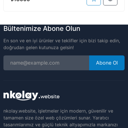
Bültenimize Abone Olun
En son ve en iyi ürünler ve teklifler için bizi takip edin,
doğrudan gelen kutunuza gelsin!
Abone Ol
nkolay.website, işletmeler için modern, güvenilir ve
tamamen size özel web çözümleri sunar. Yaratıcı
tasarımlarımız ve güçlü teknik altyapımızla markanızı